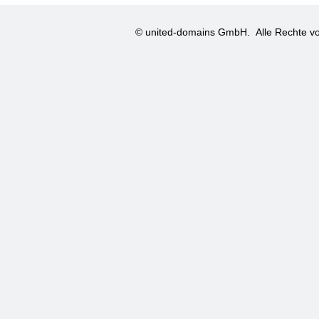
© united-domains GmbH.
Alle Rechte vo