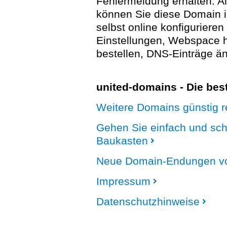
Fehlermeldung erhalten. A
können Sie diese Domain 
selbst online konfigurieren
Einstellungen, Webspace
bestellen, DNS-Einträge än
united-domains - Die be
Weitere Domains günstig re
Gehen Sie einfach und sc
Baukasten
Neue Domain-Endungen vo
Impressum
Datenschutzhinweise